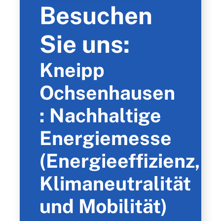
Besuchen
Sie uns:
Kneipp
Ochsenhausen
: Nachhaltige
Energiemesse
(Energieeffizienz,
Klimaneutralität
und Mobilität)