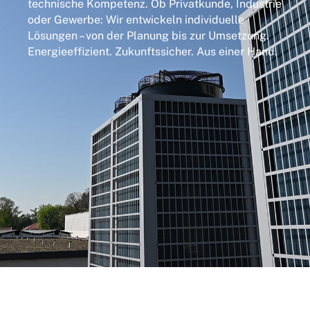
technische Kompetenz. Ob Privatkunde, Industrie
oder Gewerbe: Wir entwickeln individuelle
Lösungen – von der Planung bis zur Umsetzung.
Energieeffizient. Zukunftssicher. Aus einer Hand.