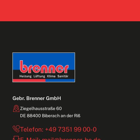
Gebr. Brenner GmbH
Ziegelhausstraße 60
DE 88400 Biberach an der Riß
Telefon: +49 7351 99 00-0
E-Mail: mail@brenner-bc.de