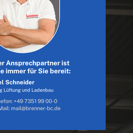
r Ansprechpartner ist
e immer für Sie bereit:
el Schneider
ng Lüftung und Ladenbau
lefon: +49 7351 99 00-0
Mail: mail@brenner-bc.de