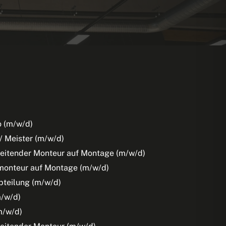
o (m/w/d)
/ Meister (m/w/d)
eitender Monteur auf Montage (m/w/d)
monteur auf Montage (m/w/d)
bteilung (m/w/d)
m/w/d)
m/w/d)