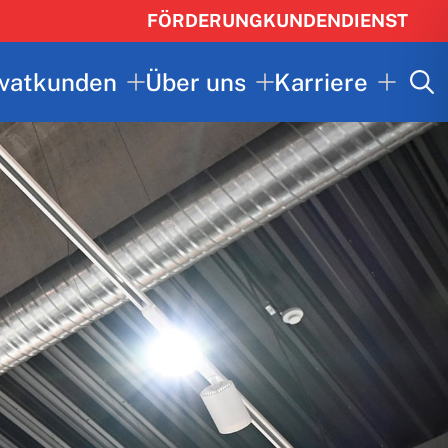
FÖRDERUNG
KUNDENDIENST
ivatkunden
Über uns
Karriere
Searc
for: