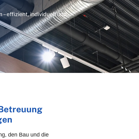
 effizient, individuell und
Betreuung
gen
ng, den Bau und die