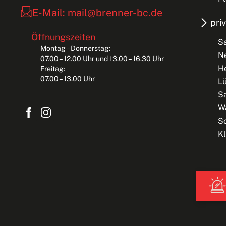
E-Mail: mail@brenner-bc.de
pri
Öffnungszeiten
S
Montag – Donnerstag:
N
07.00 – 12.00 Uhr und 13.00 – 16.30 Uhr
H
Freitag:
07.00 – 13.00 Uhr
L
Sa
W
S
Kl