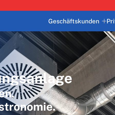
Geschäftskunden
Pr
ungsanlage
en,
stronomie.