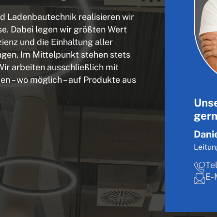
d Ladenbautechnik realisieren wir
se. Dabei legen wir größten Wert
zienz und die Einhaltung aller
gen. Im Mittelpunkt stehen stets
ir arbeiten ausschließlich mit
en – wo möglich – auf Produkte aus
Unse
gern
Dani
Leitu
Te
E-