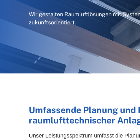
Wir gestalten Raumluftlösungen mit System –
zukunftsorientiert.
Umfassende Planung und 
raumlufttechnischer Anla
Unser Leistungsspektrum umfasst die Planu