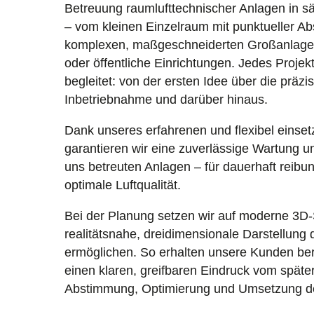
Betreuung raumlufttechnischer Anlagen in 
– vom kleinen Einzelraum mit punktueller Ab
komplexen, maßgeschneiderten Großanlagen
oder öffentliche Einrichtungen. Jedes Projek
begleitet: von der ersten Idee über die präzi
Inbetriebnahme und darüber hinaus.
Dank unseres erfahrenen und flexibel einse
garantieren wir eine zuverlässige Wartung un
uns betreuten Anlagen – für dauerhaft reibu
optimale Luftqualität.
Bei der Planung setzen wir auf moderne 3D-
realitätsnahe, dreidimensionale Darstellung
ermöglichen. So erhalten unsere Kunden ber
einen klaren, greifbaren Eindruck vom späte
Abstimmung, Optimierung und Umsetzung deut